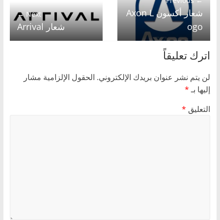
← Previous
شعار أكسون Axon L
Next →
ogo
شعار Arrival
اترك تعليقاً
لن يتم نشر عنوان بريدك الإلكتروني.
الحقول الإلزامية مشار
إليها بـ
*
التعليق
*