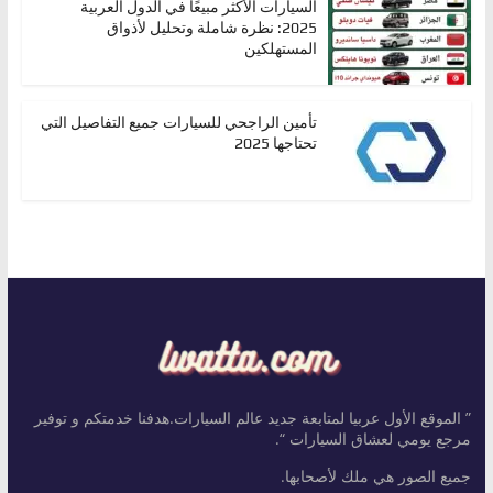
السيارات الأكثر مبيعًا في الدول العربية
2025: نظرة شاملة وتحليل لأذواق
المستهلكين
تأمين الراجحي للسيارات جميع التفاصيل التي
تحتاجها 2025
” الموقع الأول عربيا لمتابعة جديد عالم السيارات.هدفنا خدمتكم و توفير
مرجع يومي لعشاق السيارات “.
جميع الصور هي ملك لأصحابها.