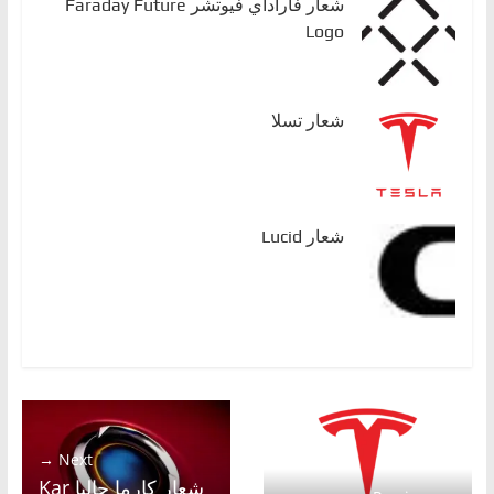
شعار فاراداي فيوتشر Faraday Future
Logo
شعار تسلا
شعار Lucid
Next →
شعار كارما حاليا Kar