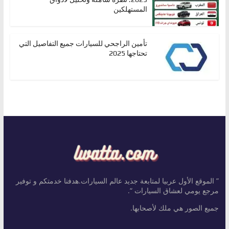
المستهلكين
تأمين الراجحي للسيارات جميع التفاصيل التي
تحتاجها 2025
” الموقع الأول عربيا لمتابعة جديد عالم السيارات.هدفنا خدمتكم و توفير
مرجع يومي لعشاق السيارات “.
جميع الصور هي ملك لأصحابها.