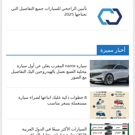
تأمين الراجحي للسيارات جميع التفاصيل التي
تحتاجها 2025
أخبار مميزة
سيارة namx المغرب يعلن عن أول سيارة
محلية الصنع تعمل بالهيدروجين اليك التفاصيل
مع الصور
8 خطوات ذكية عليك اتباعها لشراء سيارة
مستعملة بسعر مناسب
السيارات الأكثر مبيعًا في الدول العربية
2025: نظرة شاملة وتحليل لأذواق