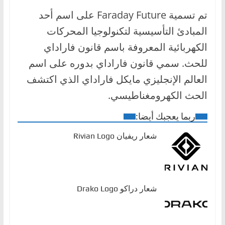
تم تسمية Faraday Future على اسم أحد
المبادئ التأسيسية لتكنولوجيا المحركات
الكهربائية المعروفة باسم قانون فاراداي
للحث. سمي قانون فاراداي بدوره على اسم
العالم الإنجليزي مايكل فاراداي الذي اكتشف
الحث الكهرومغناطيسي.
ربما يعجبك أيضا:
شعار ريفيان Rivian Logo
شعار دراكو Drako Logo