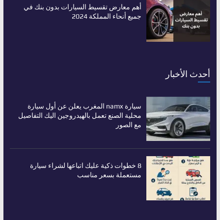
أهم معارض تقسيط السيارات بدون بنك في
جميع أنحاء المملكة 2024
أحدث الأخبار
سيارة namx المغرب يعلن عن أول سيارة
محلية الصنع تعمل بالهيدروجين اليك التفاصيل
مع الصور
8 خطوات ذكية عليك اتباعها لشراء سيارة
مستعملة بسعر مناسب