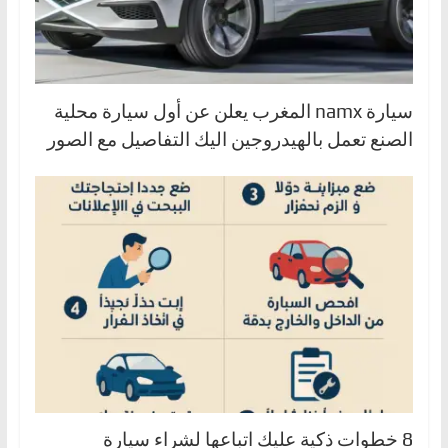
سيارة namx المغرب يعلن عن أول سيارة محلية
الصنع تعمل بالهيدروجين اليك التفاصيل مع الصور
8 خطوات ذكية عليك اتباعها لشراء سيارة