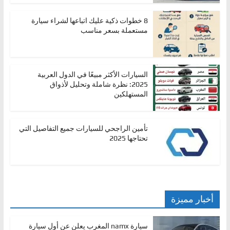
8 خطوات ذكية عليك اتباعها لشراء سيارة
مستعملة بسعر مناسب
السيارات الأكثر مبيعًا في الدول العربية
2025: نظرة شاملة وتحليل لأذواق
المستهلكين
تأمين الراجحي للسيارات جميع التفاصيل التي
تحتاجها 2025
أخبار مميزة
سيارة namx المغرب يعلن عن أول سيارة