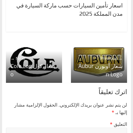
اسعار تأمين السيارات حسب ماركة السيارة في
مدن المملكة 2025
Next →
← Previous
شعار أوبورن Aubur
شعار كول Cole Log
o
n Logo
اترك تعليقاً
لن يتم نشر عنوان بريدك الإلكتروني.
الحقول الإلزامية مشار
إليها بـ
*
التعليق
*