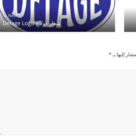
Next →
شعار دولاج Delage Logo
شار إليها بـ
*