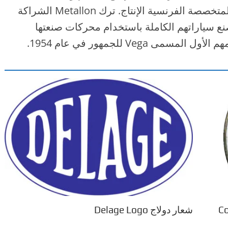
عملاءها الكبار. أنهت الشركات المصنعة المتخصصة الفرنسية الإنتاج. ترك Metallon الشراكة
سمى Vega للجمهور في عام 1954.
شعار دولاج Delage Logo