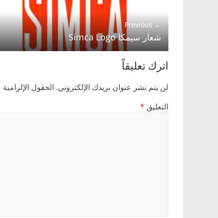
← Previous
شعار سيمكا Simca Logo
اترك تعليقاً
لن يتم نشر عنوان بريدك الإلكتروني.
الحقول الإلزامية م
التعليق
*