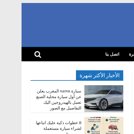
رة
اتصل بنا
الأخبار الأكثر شهرة
سيارة namx المغرب يعلن
عن أول سيارة محلية الصنع
تعمل بالهيدروجين اليك
التفاصيل مع الصور
8 خطوات ذكية عليك اتباعها
لشراء سيارة مستعملة