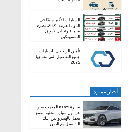
بسعر مناسب
السيارات الأكثر مبيعًا في
الدول العربية 2025: نظرة
شاملة وتحليل لأذواق
المستهلكين
تأمين الراجحي للسيارات
جميع التفاصيل التي تحتاجها
2025
أخبار مميزة
سيارة namx المغرب يعلن
عن أول سيارة محلية الصنع
تعمل بالهيدروجين اليك
التفاصيل مع الصور