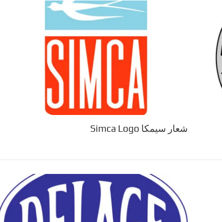
شعار سيمكا Simca Logo