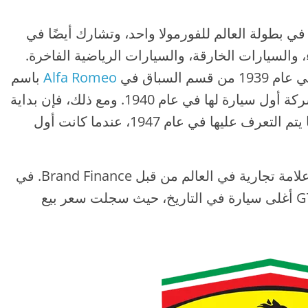
ية في بطولة العالم للفورمولا واحد، وتشارك أيضًا في
، والسيارات الخارقة، والسيارات الرياضية الفاخرة.
Alfa Romeo
باسم
Auto Avio Costruzioni، وقد صنعت الشركة أول سيارة لها في عام 1940. ومع ذلك، فإن بداية
الشركة كشركة مصنعة للسيارات عادة ما يتم التعرف عليها في عام 1947، عندما كانت أول
في عام 2014، تم تصنيف فيراري كأقوى علامة تجارية في العالم من قبل Brand Finance. في
يونيو 2018، أصبحت سيارة 1964 250 GTO أغلى سيارة في التاريخ، حيث سجلت سعر بيع