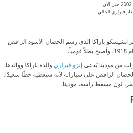
2002 حتى الآن
ار فيراري الحالي
 فرانشيسكو باراكا الذي رسم الحصان الأسود الراقص
إنزو فيراري
والدة باراكا ووالدها.
حصان الراقص على سياراته لأنه سيعطيه حظًا سعيدًا.
فر، لون مسقط رأسه، مودينا.