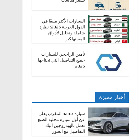
بسعر مناسب
السيارات الأكثر مبيعًا في
الدول العربية 2025: نظرة
شاملة وتحليل لأذواق
المستهلكين
تأمين الراجحي للسيارات
جميع التفاصيل التي تحتاجها
2025
أخبار مميزة
سيارة namx المغرب يعلن
عن أول سيارة محلية الصنع
تعمل بالهيدروجين اليك
التفاصيل مع الصور