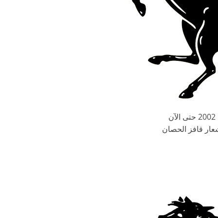
2002 حتى الآن
عار قافز الحصان