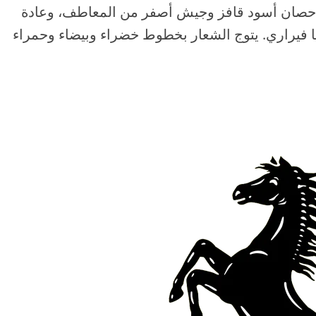
و حصان أسود قافز وجيش أصفر من المعاطف، وعادة
 يعني سكوديريا فيراري. يتوج الشعار بخطوط خضراء وبيضاء وحمراء