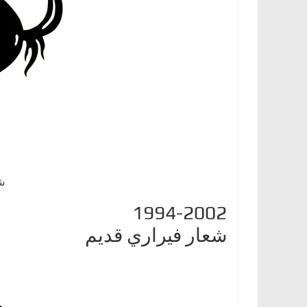
ش
1994-2002
شعار فيراري قديم