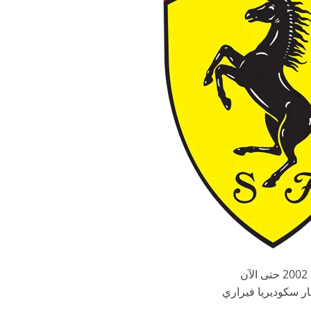
2002 حتى الآن
ر سكوديريا فيراري