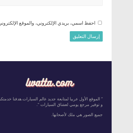
احفظ اسمي، بريدي الإلكتروني، والموقع الإلكتروني
” الموقع الأول عربيا لمتابعة جديد عالم السيارات.هدفنا خدمتك
و توفير مرجع يومي لعشاق السيارات “.
جميع الصور هي ملك لأصحابها.