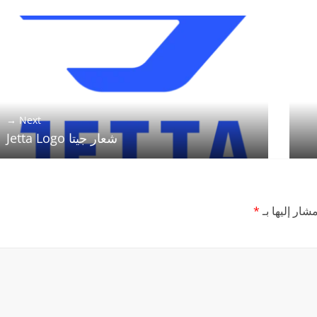
Next →
شعار جيتا Jetta Logo
شار إليها بـ
*