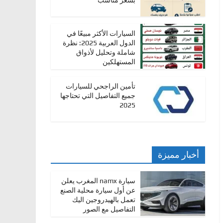
بسعر مناسب
السيارات الأكثر مبيعًا في
الدول العربية 2025: نظرة
شاملة وتحليل لأذواق
المستهلكين
تأمين الراجحي للسيارات
جميع التفاصيل التي تحتاجها
2025
أخبار مميزة
سيارة namx المغرب يعلن
عن أول سيارة محلية الصنع
تعمل بالهيدروجين اليك
التفاصيل مع الصور