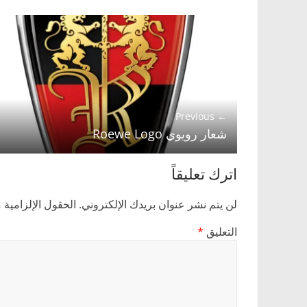
← Previous
شعار رويوي Roewe Logo
اترك تعليقاً
لن يتم نشر عنوان بريدك الإلكتروني.
الحقول الإلزامية م
التعليق
*