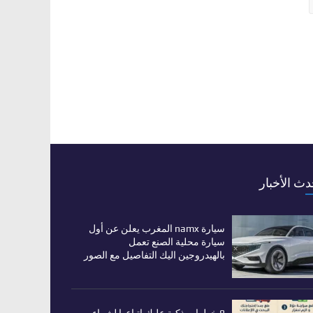
دث الأخبار
سيارة namx المغرب يعلن عن أول
سيارة محلية الصنع تعمل
بالهيدروجين اليك التفاصيل مع الصور