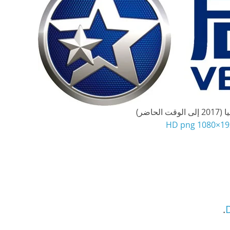
الحاضر)
1920×108