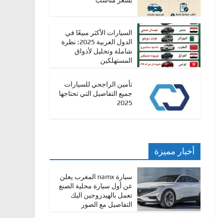
بسعر مناسب
السيارات الأكثر مبيعًا في
الدول العربية 2025: نظرة
شاملة وتحليل لأذواق
المستهلكين
تأمين الراجحي للسيارات
جميع التفاصيل التي تحتاجها
2025
أخبار مميزة
سيارة namx المغرب يعلن
عن أول سيارة محلية الصنع
تعمل بالهيدروجين اليك
التفاصيل مع الصور