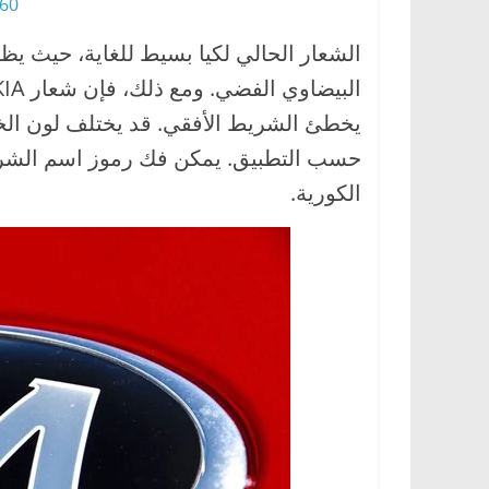
0 HD png
الشعار الحالي لكيا بسيط للغاية، حيث 
يخطئ الشريط الأفقي. قد يختلف لون الخط
حسب التطبيق. يمكن فك رموز اسم الشركة 
الكورية.