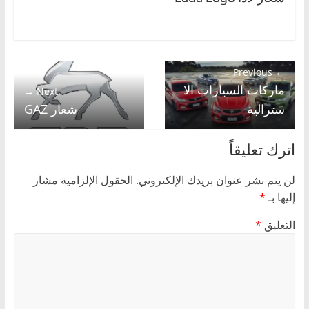
← Previous
ماركات السيارات الا
Next →
سترالية
شعار GAZ
اترك تعليقاً
لن يتم نشر عنوان بريدك الإلكتروني.
الحقول الإلزامية مشار
إليها بـ
*
التعليق
*