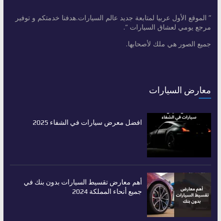
” الموقع الأول عربيا لمتابعة جديد عالم السيارات.هدفنا خدمتكم و توفير
مرجع يومي لعشاق السيارات “.
جميع الصور هي ملك لأصحابها.
معارض السيارات
افضل معرض سيارات في الشفاء 2025
أهم معارض تقسيط السيارات بدون بنك في
جميع أنحاء المملكة 2024