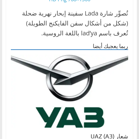
تُصوِّر شارة Lada سفينة إبحار نهرية ضحلة
(شكل من أشكال سفن الفايكنج الطويلة)
تُعرف باسم lad’ya باللغة الروسية.
ربما يعجبك أيضا
شعار UAZ (АЗ)