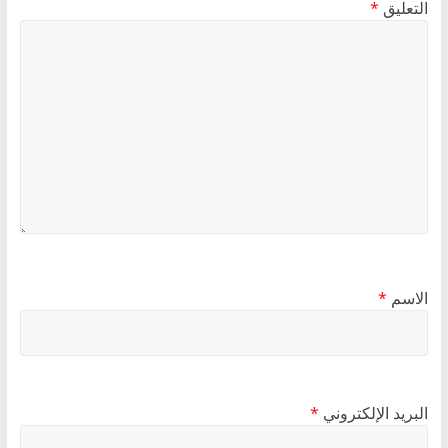
التعليق
*
الاسم
*
البريد الإلكتروني
*