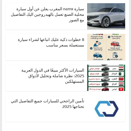
سيارة namx المغرب يعلن عن أول سيارة
محلية الصنع تعمل بالهيدروجين اليك التفاصيل
مع الصور
8 خطوات ذكية عليك اتباعها لشراء سيارة
مستعملة بسعر مناسب
السيارات الأكثر مبيعًا في الدول العربية
2025: نظرة شاملة وتحليل لأذواق
المستهلكين
تأمين الراجحي للسيارات جميع التفاصيل التي
تحتاجها 2025