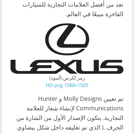
تعد من أفضل العلامات التجارية للسيارات
ا
الفاخرة مبيعًا في العالم.
ل
ج
د
ي
د
ة
رمز لكزس (أسود)
1920×1080 HD png
تم تعيين Molly Designs و Hunter
Communications لإنشاء شعار للعلامة
التجارية. يتكون الإصدار الأول من الشارة من
الحرف L الذي تم تغليفه داخل شكل بيضاوي