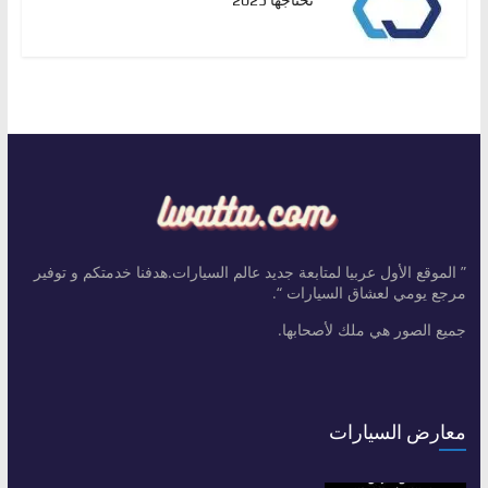
” الموقع الأول عربيا لمتابعة جديد عالم السيارات.هدفنا خدمتكم و توفير
مرجع يومي لعشاق السيارات “.
جميع الصور هي ملك لأصحابها.
معارض السيارات