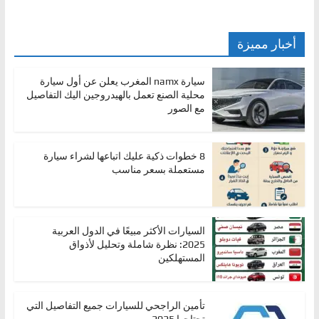
أخبار مميزة
سيارة namx المغرب يعلن عن أول سيارة
محلية الصنع تعمل بالهيدروجين اليك التفاصيل
مع الصور
8 خطوات ذكية عليك اتباعها لشراء سيارة
مستعملة بسعر مناسب
السيارات الأكثر مبيعًا في الدول العربية
2025: نظرة شاملة وتحليل لأذواق
المستهلكين
تأمين الراجحي للسيارات جميع التفاصيل التي
تحتاجها 2025