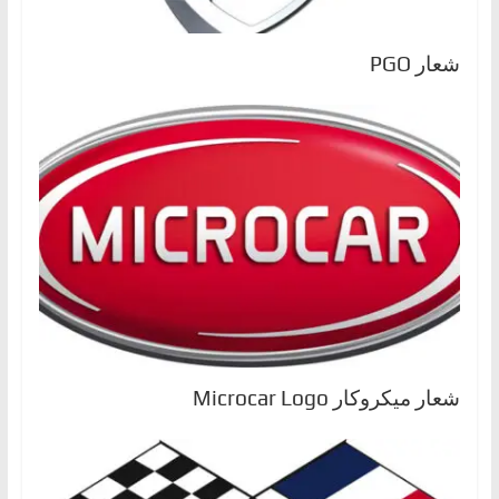
شعار PGO
شعار ميكروكار Microcar Logo