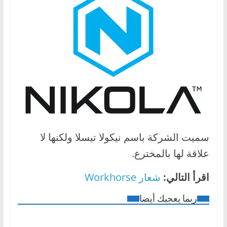
سميت الشركة باسم نيكولا تيسلا ولكنها لا
علاقة لها بالمخترع.
اقرأ التالي:
شعار Workhorse
ربما يعجبك أيضا