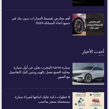
أهم معارض تقسيط السيارات بدون بنك في
جميع أنحاء المملكة 2024
أحدث الأخبار
سيارة namx المغرب يعلن عن أول سيارة
محلية الصنع تعمل بالهيدروجين اليك التفاصيل
مع الصور
8 خطوات ذكية عليك اتباعها لشراء سيارة
مستعملة بسعر مناسب