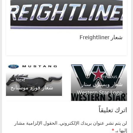
شعار Freightliner
← Previous
Next →
شعار ويسترن ستار
شعار فورد موستانج
Western Star Logo
اترك تعليقاً
لن يتم نشر عنوان بريدك الإلكتروني.
الحقول الإلزامية مشار
إليها بـ
*