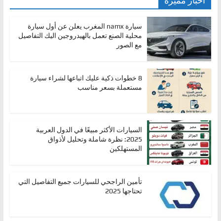
أخبار مميزة
سيارة namx المغرب يعلن عن أول سيارة
محلية الصنع تعمل بالهيدروجين اليك التفاصيل
مع الصور
8 خطوات ذكية عليك اتباعها لشراء سيارة
مستعملة بسعر مناسب
السيارات الأكثر مبيعًا في الدول العربية
2025: نظرة شاملة وتحليل لأذواق
المستهلكين
تأمين الراجحي للسيارات جميع التفاصيل التي
تحتاجها 2025