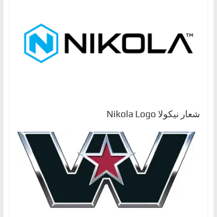
شعار نيكولا Nikola Logo