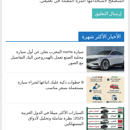
المتصفح لاستخدامها المرة المقبلة في تعليقي.
الأخبار الأكثر شهرة
سيارة namx المغرب يعلن عن أول سيارة
محلية الصنع تعمل بالهيدروجين اليك التفاصيل
مع الصور
8 خطوات ذكية عليك اتباعها لشراء سيارة
مستعملة بسعر مناسب
السيارات الأكثر مبيعًا في الدول العربية
2025: نظرة شاملة وتحليل لأذواق
المستهلكين