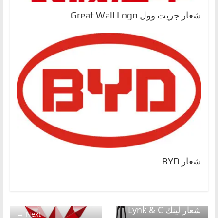
شعار جريت وول Great Wall Logo
شعار BYD
← Previous
شعار لينك Lynk & C
Next →