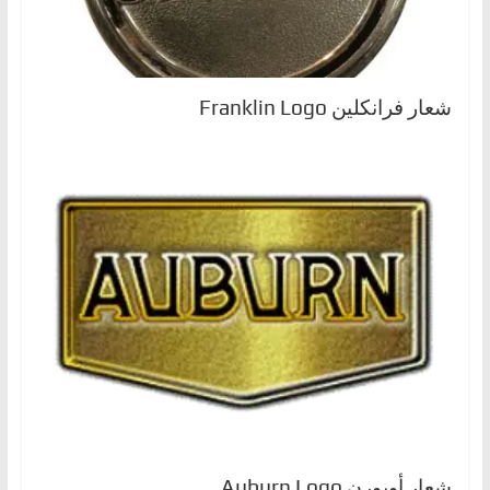
شعار فرانكلين Franklin Logo
شعار أوبورن Auburn Logo