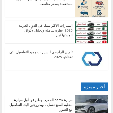
مستعملة بسعر مناسب
السيارات الأكثر مبيعًا في الدول العربية
2025: نظرة شاملة وتحليل لأذواق
المستهلكين
تأمين الراجحي للسيارات جميع التفاصيل التي
تحتاجها 2025
أخبار مميزة
سيارة namx المغرب يعلن عن أول سيارة
محلية الصنع تعمل بالهيدروجين اليك التفاصيل
مع الصور