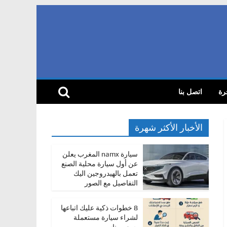
رة
اتصل بنا
الأخبار الأكثر شهرة
سيارة namx المغرب يعلن
عن أول سيارة محلية الصنع
تعمل بالهيدروجين اليك
التفاصيل مع الصور
8 خطوات ذكية عليك اتباعها
لشراء سيارة مستعملة