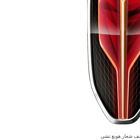
 شعار هونغ تشي