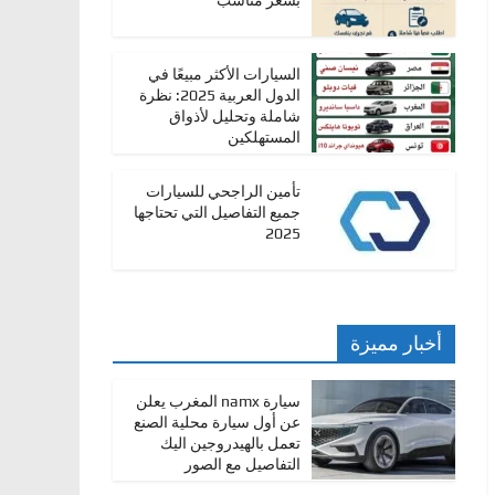
بسعر مناسب
السيارات الأكثر مبيعًا في
الدول العربية 2025: نظرة
شاملة وتحليل لأذواق
المستهلكين
تأمين الراجحي للسيارات
جميع التفاصيل التي تحتاجها
2025
أخبار مميزة
سيارة namx المغرب يعلن
عن أول سيارة محلية الصنع
تعمل بالهيدروجين اليك
التفاصيل مع الصور