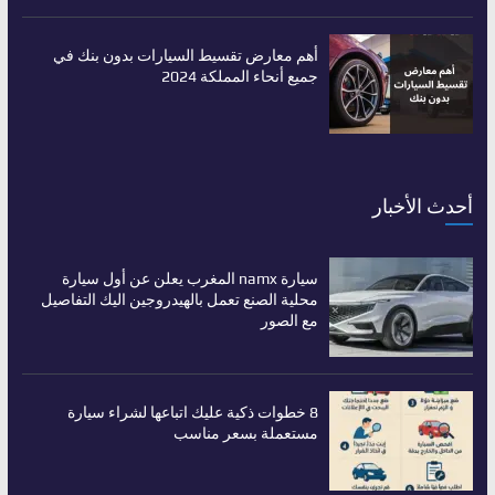
أهم معارض تقسيط السيارات بدون بنك في
جميع أنحاء المملكة 2024
أحدث الأخبار
سيارة namx المغرب يعلن عن أول سيارة
محلية الصنع تعمل بالهيدروجين اليك التفاصيل
مع الصور
8 خطوات ذكية عليك اتباعها لشراء سيارة
مستعملة بسعر مناسب