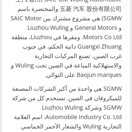
ا
五菱 汽车 股份有限公司 والمختصرة باسم
ل
SGMW) هي مشروع مشترك بين SAIC Motor
ج
و General Motors و Liuzhou Wuling
د
Motors Co Ltd. ومقرها في Liuzhou، منطقة
ي
Guangxi Zhuang ذاتية الحكم، في جنوب
د
ة
غرب الصين، تصنع المركبات التجارية
والاستهلاكية المباعة في الصين تحت Wuling و
Baojun marques على التوالي.
SGMW هي واحدة من أكبر الشركات المصنعة
للميكروفان في الصين. تستخدم كل من شركة
SGMW وشركة Liuzhou Wuling
Automobile Industry Co. Ltd. اسم العلامة
التجارية Wuling والشعار الأحمر الخماسي