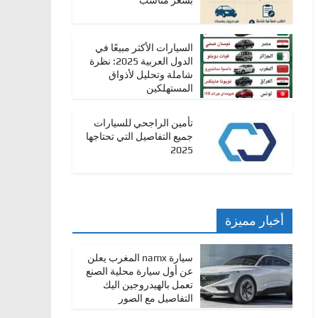
بسعر مناسب
السيارات الأكثر مبيعًا في
الدول العربية 2025: نظرة
شاملة وتحليل لأذواق
المستهلكين
تأمين الراجحي للسيارات
جميع التفاصيل التي تحتاجها
2025
أخبار مميزة
سيارة namx المغرب يعلن
عن أول سيارة محلية الصنع
تعمل بالهيدروجين اليك
التفاصيل مع الصور