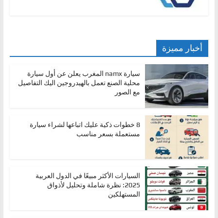
أخبار مميزة
سيارة namx المغرب يعلن عن أول سيارة
محلية الصنع تعمل بالهيدروجين اليك التفاصيل
مع الصور
8 خطوات ذكية عليك اتباعها لشراء سيارة
مستعملة بسعر مناسب
السيارات الأكثر مبيعًا في الدول العربية
2025: نظرة شاملة وتحليل لأذواق
المستهلكين