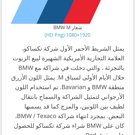
شعار BMW M
1920×1080 (HD Png)
يمثل الشريط الأحمر الأول شركة تكساكو،
العلامة التجارية الأمريكية الشهيرة لبيع الزيوت
بالتجزئة ، والتي دخلت في شراكة مع BMW
خلال الأيام الأولى لسباق M. يمثل اللون الأزرق
منطقة BMW و Bavarian. تم استخدام اللون
الأرجواني لتمثيل الشراكة والسماح بانتقال
لطيف بين اللونين، والمزج كما قد يسميها
البعض. بمجرد انتهاء شراكة BMW / Texaco،
كان على BMW شراء شركة تكساكو للحصول