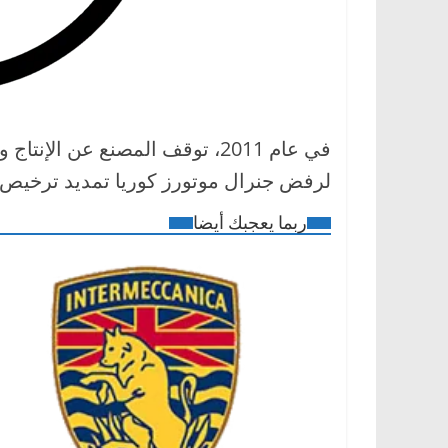
في عام 2011، توقف المصنع عن ا
لرفض جنرال موتورز كوريا تمديد ترخيص المصن
ربما يعجبك أيضا