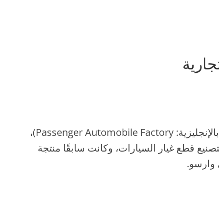
جارية
Fabryka Samochodów Osobowych (بالإنجليزية: Passenger Automobile Factory)،
ة بولندية لتصنيع قطع غيار السيارات، وكانت سابقًا منتجة
 وارسو.