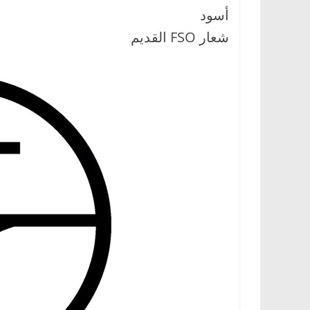
أسود
شعار FSO القديم