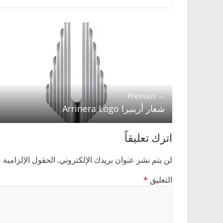
← Previous
شعار أرينيرا Arrinera Logo
اترك تعليقاً
لن يتم نشر عنوان بريدك الإلكتروني.
الحقول الإلزامية م
التعليق
*