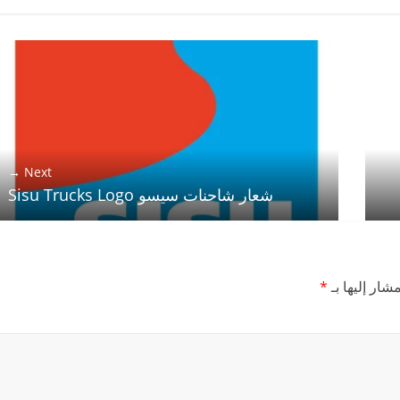
Next →
شعار شاحنات سيسو Sisu Trucks Logo
شار إليها بـ
*