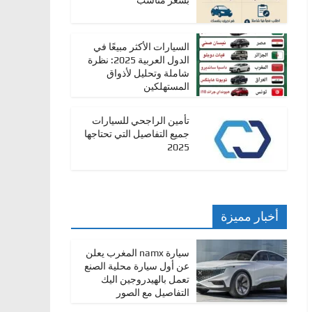
بسعر مناسب
السيارات الأكثر مبيعًا في
الدول العربية 2025: نظرة
شاملة وتحليل لأذواق
المستهلكين
تأمين الراجحي للسيارات
جميع التفاصيل التي تحتاجها
2025
أخبار مميزة
سيارة namx المغرب يعلن
عن أول سيارة محلية الصنع
تعمل بالهيدروجين اليك
التفاصيل مع الصور