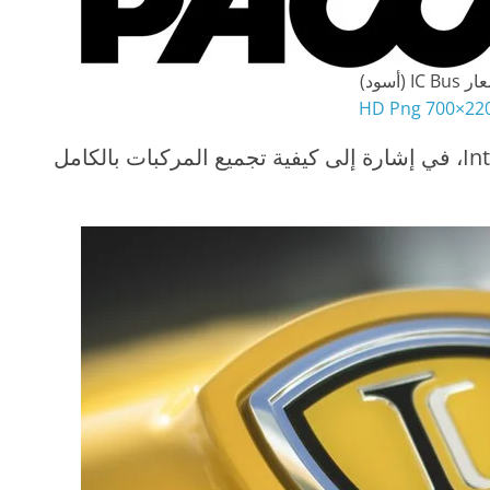
IC Bu (أسود)
2200×700 
يرمز اسم شركة IC إلى Integrated Coach، في إشارة إلى كيفية تجميع المركبات بالكامل