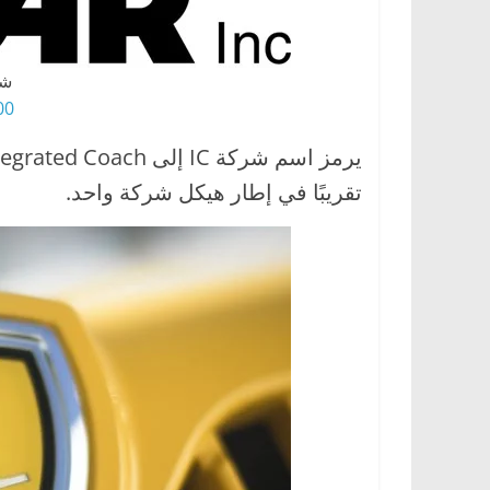
شعار s
HD Png
تقريبًا في إطار هيكل شركة واحد.