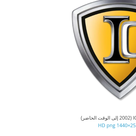
2560×144