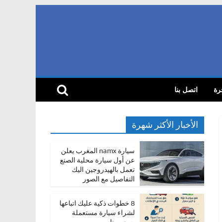
رة
اتصل بنا
الأخبار الأكثر شهرة
سيارة namx المغرب يعلن
عن أول سيارة محلية الصنع
تعمل بالهيدروجين اليك
التفاصيل مع الصور
8 خطوات ذكية عليك اتباعها
لشراء سيارة مستعملة