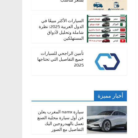
بسعر مناسب
السيارات الأكثر مبيعًا في
الدول العربية 2025: نظرة
شاملة وتحليل لأذواق
المستهلكين
تأمين الراجحي للسيارات
جميع التفاصيل التي تحتاجها
2025
أخبار مميزة
سيارة namx المغرب يعلن
عن أول سيارة محلية الصنع
تعمل بالهيدروجين اليك
التفاصيل مع الصور