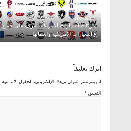
← Previous
ماركات السيارات الامريكية تعرف على جميع أن
ع السيارات الامريكية واسمائها
اترك تعليقاً
لن يتم نشر عنوان بريدك الإلكتروني.
الحقول الإلزامية م
التعليق
*