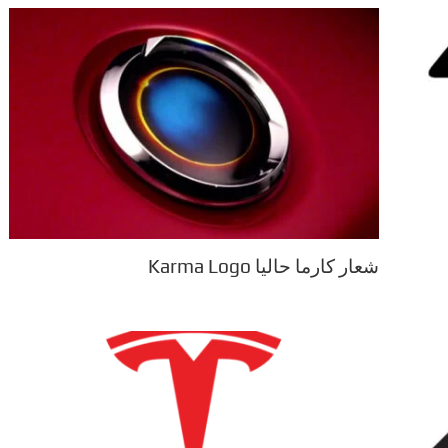
شعار كارما حاليا Karma Logo