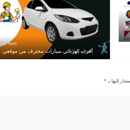
وا
Next →
أقرب كهربائي سيارات محترف من موقعي
شار إليها بـ
*