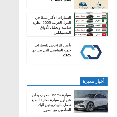
بسعر مناسب
السيارات الأكثر مبيعًا في
الدول العربية 2025: نظرة
شاملة وتحليل لأذواق
المستهلكين
تأمين الراجحي للسيارات
جميع التفاصيل التي تحتاجها
2025
أخبار مميزة
سيارة namx المغرب يعلن
عن أول سيارة محلية الصنع
تعمل بالهيدروجين اليك
التفاصيل مع الصور