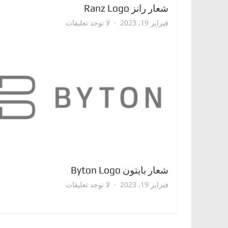
شعار رانز Ranz Logo
على
فبراير 19, 2023
لا توجد تعليقات
شعار
رانز
Ranz
Logo
شعار بايتون Byton Logo
على
فبراير 19, 2023
لا توجد تعليقات
شعار
بايتون
Byton