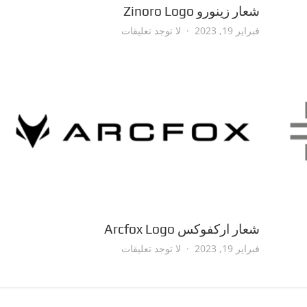
شعار زينورو Zinoro Logo
على
فبراير 19, 2023
لا توجد تعليقات
شعار
زينورو
Zinoro
Logo
شعار اركفوكس Arcfox Logo
على
فبراير 19, 2023
لا توجد تعليقات
شعار
اركفوكس
Arcfox