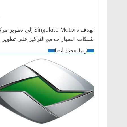
ش
شبكات السيارات مع التركيز على تطوير ال
ربما يعجبك أيضا