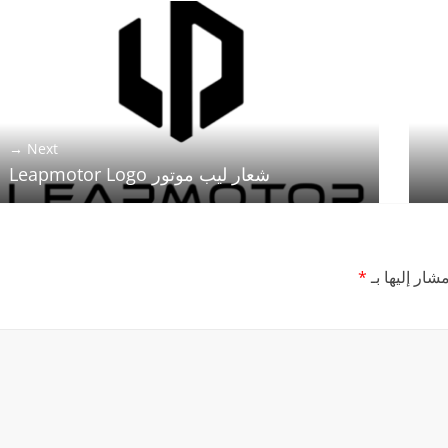
Logo
Next →
شعار ليب موتور Leapmotor Logo
شار إليها بـ
*