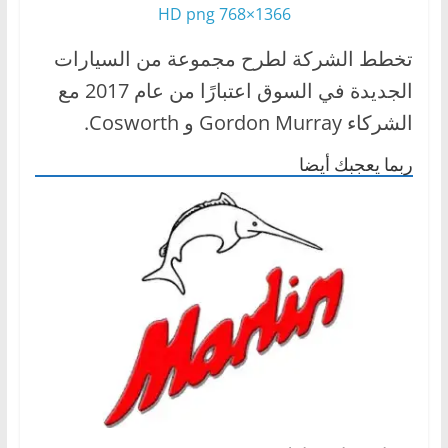
1366×768 HD png
ا
ل
تخطط الشركة لطرح مجموعة من السيارات
ج
الجديدة في السوق اعتبارًا من عام 2017 مع
د
الشركاء Gordon Murray و Cosworth.
ي
د
ربما يعجبك أيضا
ة