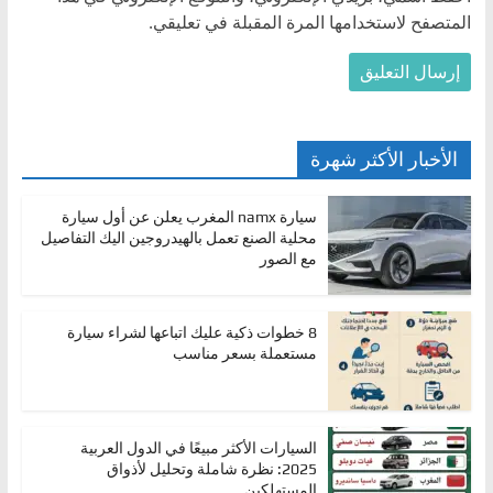
المتصفح لاستخدامها المرة المقبلة في تعليقي.
الأخبار الأكثر شهرة
سيارة namx المغرب يعلن عن أول سيارة
محلية الصنع تعمل بالهيدروجين اليك التفاصيل
مع الصور
8 خطوات ذكية عليك اتباعها لشراء سيارة
مستعملة بسعر مناسب
السيارات الأكثر مبيعًا في الدول العربية
2025: نظرة شاملة وتحليل لأذواق
المستهلكين