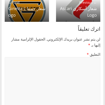
Next →
← Previous
شعار أسكاري Ascari
شعار جينيتا Ginetta L
ogo
Logo
اترك تعليقاً
لن يتم نشر عنوان بريدك الإلكتروني.
الحقول الإلزامية مشار
إليها بـ
*
التعليق
*