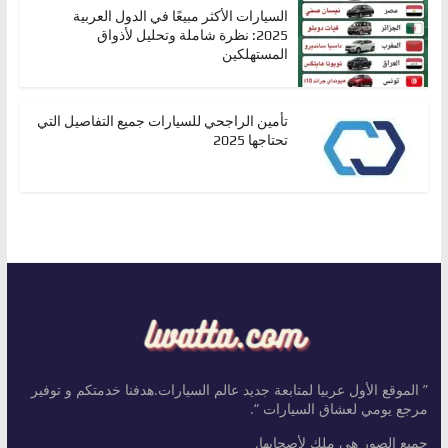
السيارات الأكثر مبيعًا في الدول العربية
2025: نظرة شاملة وتحليل لأذواق
المستهلكين
تأمين الراجحي للسيارات جميع التفاصيل التي
تحتاجها 2025
” الموقع الأول عربيا لمتابعة جديد عالم السيارات.هدفنا خدمتكم و توفير
مرجع يومي لعشاق السيارات “.
جميع الصور هي ملك لأصحابها.