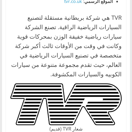
الموقع الرسمي
:
tvr.co.uk
،
و
TVR هي شركة بريطانية مستقلة لتصنيع
ت
السيارات الرياضية الراقية. تصنع الشركة
ق
سيارات رياضية خفيفة الوزن بمحركات قوية
ن
وكانت في وقت من الأوقات ثالث أكبر شركة
ي
متخصصة في تصنيع السيارات الرياضية في
ا
ت
العالم، حيث تقدم مجموعة متنوعة من سيارات
ا
الكوبيه والسيارات المكشوفة.
ل
س
ي
ا
ر
ا
شعار TVR (قديم)
ت