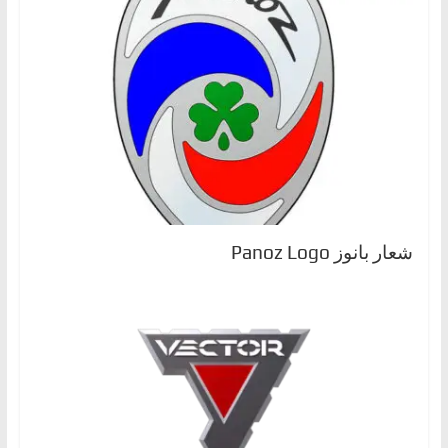
شعار بانوز Panoz Logo