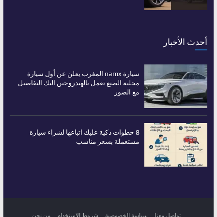
أحدث الأخبار
سيارة namx المغرب يعلن عن أول سيارة
محلية الصنع تعمل بالهيدروجين اليك التفاصيل
مع الصور
8 خطوات ذكية عليك اتباعها لشراء سيارة
مستعملة بسعر مناسب
تواصل معنا
سياسة الخصوصية
شروط الاستخدام
من نحن