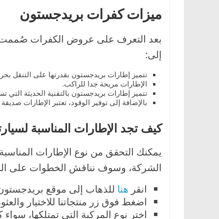
ميزات كفرات بريدجستون
إلى:
تتميز إطارات بريدجستون بقدرتها على التنقل بحر
الإطارات مريحة جدا للراكب.
تتميز إطارات بريدجستون بالتقنية الحديثة التي تس
بالإضافة إلى توفير الوقود، تعتبر الإطارات صديقة لل
كيف تجد الإطارات المناسبة لسيا
يمكنك التحقق من نوع الإطارات المناسبة 
الشركة، وسوف نناقش الخطوات على النحو
انقر
هنا
للذهاب إلى موقع بريدجستون ا
اضغط فوق زر منتجاتنا للاختيار والعثو
اختر نوع المركبة التي تمتلكها، سواء 