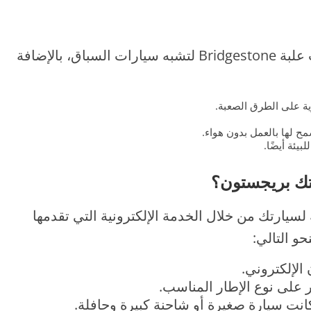
بعد التعرف على عروض الكفرات صُممت علبة Bridgestone لتشبه سيارات السباق، بالإضافة
ية على الطرق الصعبة.
مح لها بالعمل بدون هواء.
بيئة أيضًا.
رتك بريجستون؟
لسيارتك من خلال الخدمة الإلكترونية التي تقدمها
 التالي:
لإلكتروني.
ر على نوع الإطار المناسب.
كانت سيارة صغيرة أو شاحنة كبيرة وحافلة.