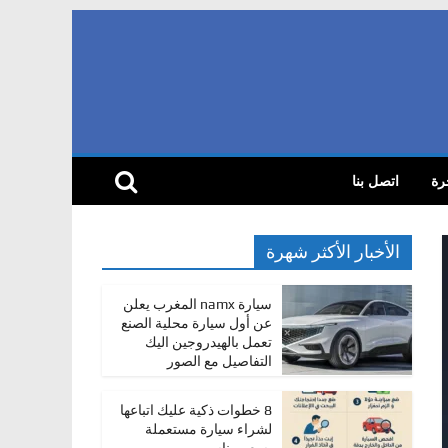
رة
اتصل بنا
الأخبار الأكثر شهرة
سيارة namx المغرب يعلن
عن أول سيارة محلية الصنع
تعمل بالهيدروجين اليك
التفاصيل مع الصور
8 خطوات ذكية عليك اتباعها
لشراء سيارة مستعملة