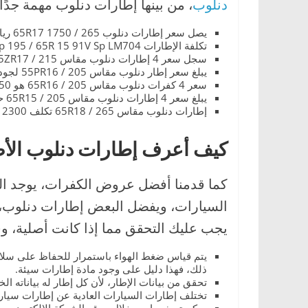
دنلوب
، من بينها إطارات دنلوب مهمة جدً
يصل سعر إطارات دنلوب 265 / 65R17 1750 ريال سعودي.
تكلفة الإطارات Dunlop 195 / 65R 15 91V Sp LM704 حوالي 900 ريال سعودي.
سجل سعر 4 إطارات دنلوب مقاس 215 / 55ZR17 حوالي 1150 ريال سعودي.
يبلغ سعر إطار دنلوب مقاس 205 / 55PR16 لجودة SP Sport 01 حوالي 700 ريال سعودي.
سعر 4 كفرات دنلوب مقاس 205 / 65R16 هو 1150 ريال سعودي.
يبلغ سعر 4 إطارات دنلوب مقاس 205 / 65R15 حوالي 750 ريال سعودي.
إطارات دنلوب مقاس 265 / 65R18 تكلف 2300 ريال سعودي.
كيف أعرف إطارات دنلوب الأ
كما قدمنا أفضل عروض الكفرات، يوجد العد
السيارات، ويفضل البعض إطارات دنلوب، لم
يجب عليك التحقق مما إذا كانت أصلية، وف
يتم قياس ضغط الهواء باستمرار للحفاظ على سلام
ذلك، فهذا دليل على وجود مادة إطارات سيئة.
تحقق من بيانات الإطار، لأن كل إطار له بياناته ال
تختلف إطارات السيارات العادية عن إطارات سيارات