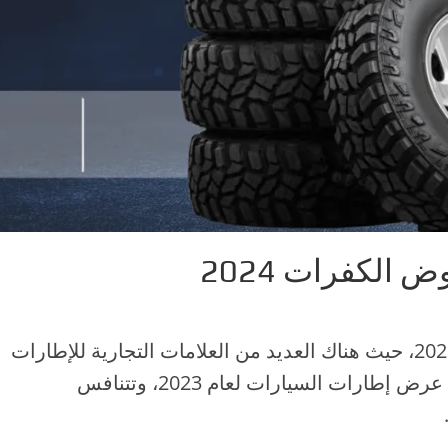
الكفرات 2024
تعرف معنا على أفضل عروض الكفرات 2023، حيث هناك العديد من العلامات التجارية للإطارات
في المملكة العربية السعودية مدرجة في عرض إطارات السيارات لعام 2023، وتتنافس