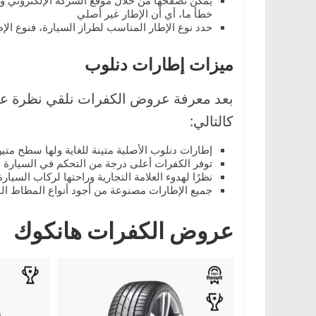
يمكن تصفحها من خلال موقع الشركة الإلكتروني وتح
خطأ ما، أي أن الإطار غير أصلي
حدد نوع الإطار المناسب لطراز السيارة، فنوع الإط
ميزات إطارات دنلوب
بعد معرفة عروض الكفرات نلقي نظرة على
كالتالي:
إطارات دنلوب الأصلية متينة للغاية ولها سطح متي
توفر الكفرات أعلى درجة من التحكم في السيارة 
نظرًا لهدوء العلامة التجارية وراحتها لركاب السي
جميع الإطارات مصنوعة من أجود أنواع المطاط ال
عروض الكفرات هانكوك