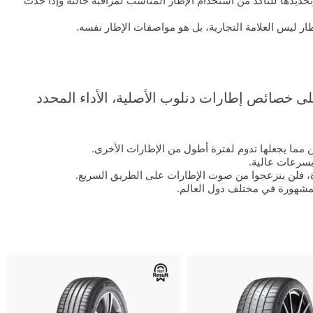
ديدها للتأكد من استخدام الإطار المناسب لمراقبة حالته وإذا حدث
ار ليس العلامة التجارية، بل هو مواصفات الإطار نفسه.
 خصائص إطارات دنلوب الأصلية، الأداء المحدد
ن مما يجعلها تدوم لفترة أطول من الإطارات الأخرى.
بسرعات عالية.
ارة، فلن ينزعجوا من صوت الإطارات على الطريق السريع.
مشهورة في مختلف دول العالم.