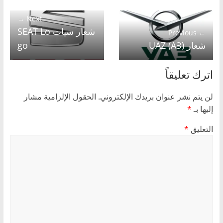
Next →
شعار سيات SEAT Lo
← Previous
شعار UAZ (АЗ)
go
اترك تعليقاً
لن يتم نشر عنوان بريدك الإلكتروني.
الحقول الإلزامية مشار
إليها بـ
*
التعليق
*