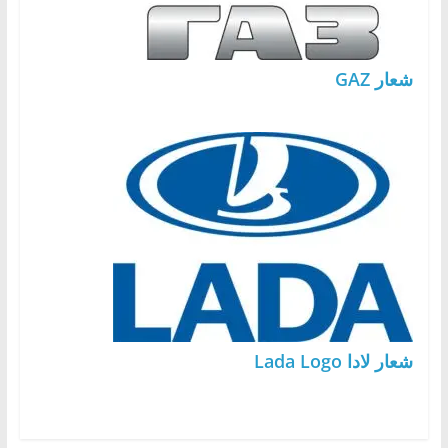
شعار GAZ
شعار لادا Lada Logo