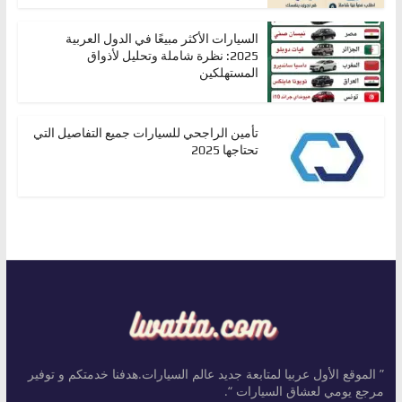
السيارات الأكثر مبيعًا في الدول العربية
2025: نظرة شاملة وتحليل لأذواق
المستهلكين
تأمين الراجحي للسيارات جميع التفاصيل التي
تحتاجها 2025
” الموقع الأول عربيا لمتابعة جديد عالم السيارات.هدفنا خدمتكم و توفير
مرجع يومي لعشاق السيارات “.