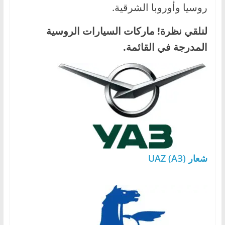
روسيا وأوروبا الشرقية.
ا
ل
لنلقي نظرة! ماركات السيارات الروسية
ج
المدرجة في القائمة.
د
ي
د
ة
شعار UAZ (АЗ)