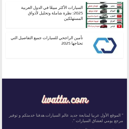
السيارات الأكثر مبيعًا في الدول العربية
2025: نظرة شاملة وتحليل لأذواق
المستهلكين
تأمين الراجحي للسيارات جميع التفاصيل التي
تحتاجها 2025
” الموقع الأول عربيا لمتابعة جديد عالم السيارات.هدفنا خدمتكم و توفير
مرجع يومي لعشاق السيارات “.