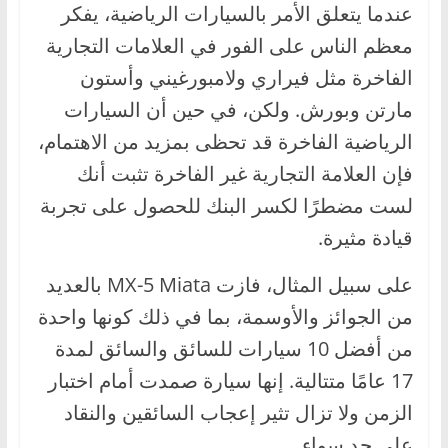
عندما يتعلق الأمر بالسيارات الرياضية، يفكر
معظم الناس على الفور في العلامات التجارية
الفاخرة مثل فيراري ولامبورغيني وأستون
مارتن وبورش. ولكن، في حين أن السيارات
الرياضية الفاخرة قد تحظى بمزيد من الاهتمام،
فإن العلامة التجارية غير الفاخرة تثبت أنك
لست مضطرًا لكسر البنك للحصول على تجربة
قيادة مثيرة.
على سبيل المثال، فازت MX-5 Miata بالعديد
من الجوائز والأوسمة، بما في ذلك كونها واحدة
من أفضل 10 سيارات للسائق والسائق لمدة
17 عامًا متتالية. إنها سيارة صمدت أمام اختبار
الزمن ولا تزال تثير إعجاب السائقين والنقاد
على حد سواء.