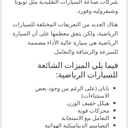
شركات صناعة السيارات التقليدية مثل تويوتا
ا
وشيفروليه وفورد.
ل
ج
هناك العديد من التعريفات المختلفة للسيارات
د
الرياضية، ولكن يتفق معظمها على أن السيارة
ي
الرياضية هي سيارة عالية الأداء مصممة
د
للسرعة والرشاقة والتعامل.
ة
فيما يلي الميزات الشائعة
للسيارات الرياضية:
بابان (على الرغم من وجود بعض
الاستثناءات)
هيكل خفيف الوزن
محركات قوية
التعامل مع الاستجابة
التصاميم الديناميكية الهوائية