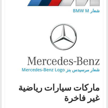
شعار BMW M
شعار مرسيدس بنز Mercedes-Benz Logo
ماركات
سيارات رياضية
غير فاخرة