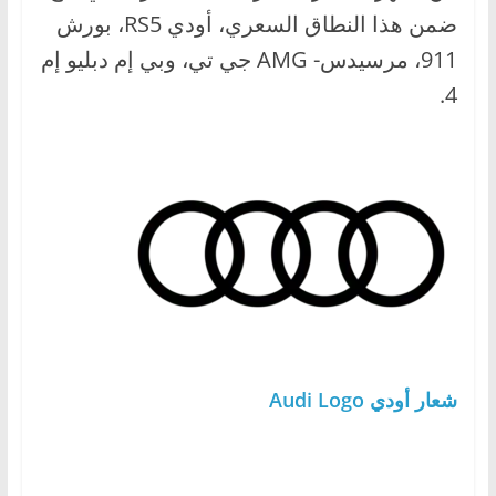
ضمن هذا النطاق السعري، أودي RS5، بورش
911، مرسيدس- AMG جي تي، وبي إم دبليو إم
4.
شعار أودي Audi Logo