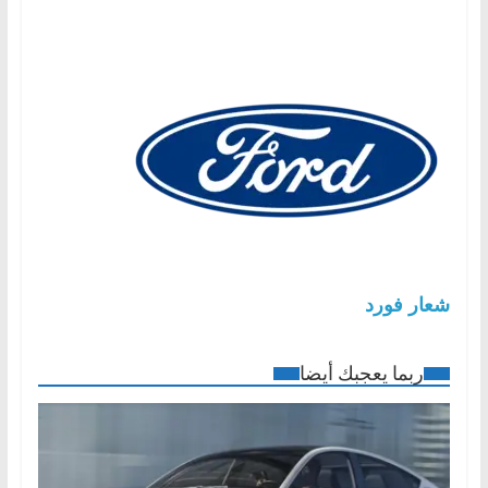
شعار فورد
ربما يعجبك أيضا