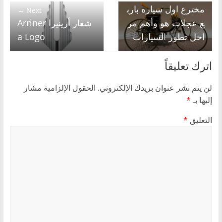
مخترع اول سياره بارب
Next →
ع عجلات هو وأهم مر
شعار أرينيرا Arriner
احل تطور السيارات
a Logo
اترك تعليقاً
لن يتم نشر عنوان بريدك الإلكتروني.
الحقول الإلزامية مشار
إليها بـ
*
التعليق
*