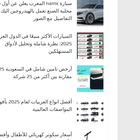
سيارة namx المغرب يعلن عن أو
محلية الصنع تعمل بالهيدروجين اليك
التفاصيل مع الصور
السيارات الأكثر مبيعًا في الدول العرب
2025: نظرة شاملة وتحليل لأذواق
المستهلكين
أرخص تامين شا
مقارنة بين أكثر من 25 شركة
أفضل انواع العربيات لعا
المواصفات العالمية
أسعار سكوتر كهربائي للأطفال وأف