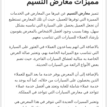
مميزات معارض النسيم
ا
ل
تتميز
معارض النسيم
عن غيرها من المعارض في الخدمات
ج
المميزة التي توفرها للعميل، حيث أن تلك المعارض تستطيع
د
أن تجعل العميل يحصل على السيارة التي تناسبه بشكل
ي
سهل، وهذا بسبب وجود افضل الاشخاص بالمعرض يقومون
بإرشاد العملاء للسيارات التي تتناسب معهم.
د
ة
بالاضافة الى انهم يساعدون العملاء في العثور على السيارة
التي تتناسب مع الميزانية الخاصة بهم، وتعتبر صالة العرض
الخاصة به مثالية لعشاق السيارات الفاخرة، حيث تضم
بعض الأنواع الرائعة من السيارات الحديثة.
بالإضافة إلى أن المعرض يوفر خدمة ما بعد البيع للعملاء
الذين يحصلون على السيارات من خلاله، كما أنه يوجد به
خدمة عملاء شاملة للغاية وتعتد هي أفضل خدمة عملاء
تتواجد في معارض السيارات التي تتواجد في المملكة.
وتعتبر المميزات العديدة التي تتوفر في هذا المعرض هي