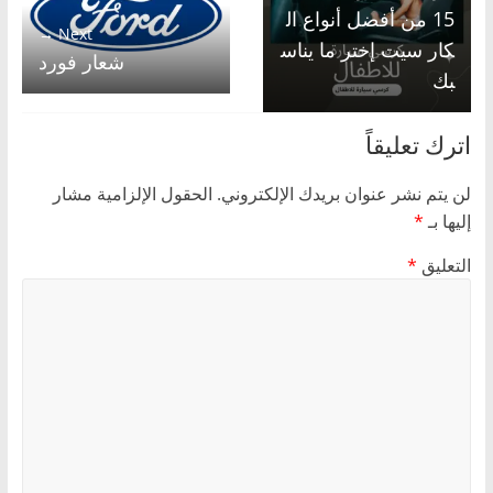
15 من أفضل أنواع ال
Next →
كار سيت إختر ما يناس
شعار فورد
بك
اترك تعليقاً
لن يتم نشر عنوان بريدك الإلكتروني.
الحقول الإلزامية مشار
إليها بـ
*
التعليق
*