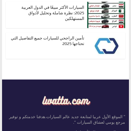
السيارات الأكثر مبيعًا في الدول العربية
2025: نظرة شاملة وتحليل لأذواق
المستهلكين
تأمين الراجحي للسيارات جميع التفاصيل التي
تحتاجها 2025
” الموقع الأول عربيا لمتابعة جديد عالم السيارات.هدفنا خدمتكم و توفير
مرجع يومي لعشاق السيارات “.