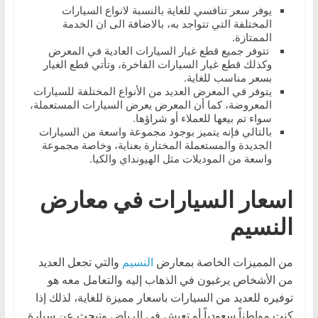
يوفر سعر تنافسي للغاية بالنسبة لانواع السيارات
المختلفة التي تتواجد به، بالاضافة الى ان الخدمة
الممتازة.
تتوفر جميع قطع غيار السيارات العادية في المعرض
وكذلك قطع غيار السيارات الفاخرة، وتأتي قطع الغيار
بسعر مناسب للغاية.
يتوفر في المعرض العديد من الأنواع المختلفة للسيارات
المعروضة، كما أن المعرض يعرض السيارات المستعملة،
سواء تم بيعها للعملاء أو شراؤها.
بالتالي فإنه يتميز بوجود مجموعة واسعة من السيارات
الجديدة والمستعملة المختارة بعناية، وخاصة مجموعة
واسعة من الموديلات مثل الهيونداي والكيا.
اسعار السيارات في معارض
النسيم
من المميزات الخاصة بمعارض
النسيم
والتي تجعل العديد
من الأشخاص يرغبون في الذهاب إليه والتعامل معه هو
توفيره للعديد من السيارات باسعار مميزة للغاية، لذلك إذا
كنت مواطناً سعودياً أو تعيش في الرياض وتبحث عن سيارة