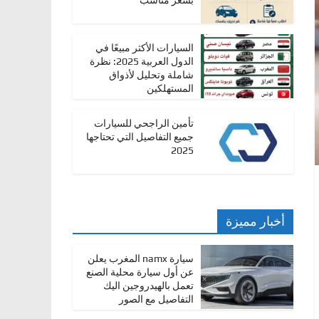
بسعر مناسب
السيارات الأكثر مبيعًا في
الدول العربية 2025: نظرة
شاملة وتحليل لأذواق
المستهلكين
تأمين الراجحي للسيارات
جميع التفاصيل التي تحتاجها
2025
أخبار مميزة
سيارة namx المغرب يعلن
عن أول سيارة محلية الصنع
تعمل بالهيدروجين اليك
التفاصيل مع الصور