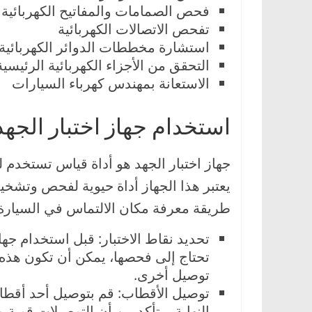
فحص الصمامات والمفاتيح الكهربائية
ا
تفحص الاتصالات الكهربائية
ل
استشارة مخططات الدوائر الكهربائية
ج
التحقق من الأجزاء الكهربائية الرئيسية
د
الاستعانة بمهندس كهرباء السيارات
ي
د
استخدام جهاز اختبار الجهد
ة
جهاز اختبار الجهد هو أداة قياس تستخدم 
يعتبر هذا الجهاز أداة حيوية لفحص وتش
طريقة معرفة مكان الالتماس في السيارة، 
تحديد نقاط الاختبار: قبل استخدام جهاز
تحتاج إلى فحصها، يمكن أن تكون هذه ال
توصيل أخرى.
توصيل الأقطاب: قم بتوصيل أحد أقطاب 
النهاية، تأكد من أن التوصيلات قوية 