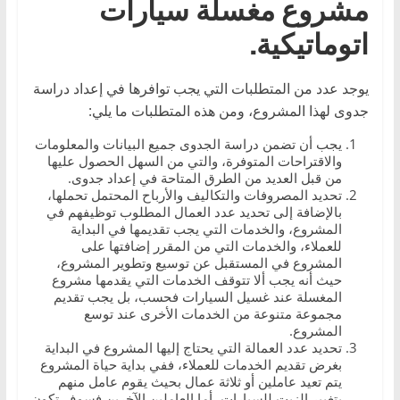
مشروع مغسلة سيارات
اتوماتيكية.
يوجد عدد من المتطلبات التي يجب توافرها في إعداد دراسة
جدوى لهذا المشروع، ومن هذه المتطلبات ما يلي:
يجب أن تضمن دراسة الجدوى جميع البيانات والمعلومات
والاقتراحات المتوفرة، والتي من السهل الحصول عليها
من قبل العديد من الطرق المتاحة في إعداد جدوى.
تحديد المصروفات والتكاليف والأرباح المحتمل تحملها،
بالإضافة إلى تحديد عدد العمال المطلوب توظيفهم في
المشروع، والخدمات التي يجب تقديمها في البداية
للعملاء، والخدمات التي من المقرر إضافتها على
المشروع في المستقبل عن توسيع وتطوير المشروع،
حيث أنه يجب ألا تتوقف الخدمات التي يقدمها مشروع
المغسلة عند غسيل السيارات فحسب، بل يجب تقديم
مجموعة متنوعة من الخدمات الأخرى عند توسع
المشروع.
تحديد عدد العمالة التي يحتاج إليها المشروع في البداية
بغرض تقديم الخدمات للعملاء، ففي بداية حياة المشروع
يتم تعيد عاملين أو ثلاثة عمال بحيث يقوم عامل منهم
بتغيير الزيت للسيارات، أما العاملين الآخرين فسوف تكون