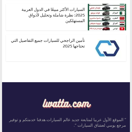
السيارات الأكثر مبيعًا في الدول العربية
2025: نظرة شاملة وتحليل لأذواق
المستهلكين
تأمين الراجحي للسيارات جميع التفاصيل التي
تحتاجها 2025
” الموقع الأول عربيا لمتابعة جديد عالم السيارات.هدفنا خدمتكم و توفير
مرجع يومي لعشاق السيارات “.