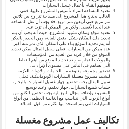
مهمتهم القيام بأعمال غسيل السيارات.
تحديد المساحة المراد تأسيس المشروع عليها، ففي
الغالب يحتاج هذا المشروع إلى مساحة تتراوح بين ثلاثين
متر مربع حتى أربعين متر مربع، فلا يجب أن تقل المساحة
عند الحد الأقصى، ولكن من الممكن أن تزيد عنه.
تحديد موقع ومكان تشييد المشروع، حيث أنه يجب أن يتم
تحديد ذلك المكان بشكل دقيق للغاية، ومن الجدير بالذكر
أنه يتم تحديد الموقع بناء على المكان الذي تمر منه أكبر
عدد ممكن من السيارات، فعلى سبيل المثال يمكن تحديد
الموقع من خلال قربه من العديد من المؤسسات
والمولات التجارية، ويعد تحديد الموقع من أهم النقاط
التي تساهم في التأثير على مستوى الإيرادات.
تحضير مجموعة متنوعة من الخامات والأدوات اللازمة
لتشييد مشروع مغسلة السيارات الأوتوماتيكية، فعلي
سبيل المثال يجب تحضير جهاز غسيل السيارات بالبخار،
خلمات تلميع السيارات، جهاز تعقيم، وعند توسيع
المشروع وإضافة مجال البيع إليه يجب تحضير الكثير من
أنواع الزيوت التي تتناسب مع الغالبية العظمى من أنواع
السيارات التي يتم استخدامها بكثرة من قبل العملاء.
تكاليف عمل مشروع مغسلة