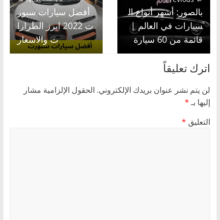
بالصور: أشهر أنواع ال
أفضل سيارات سبور
سيارات في العالم |
ت 2022 ابرز الطرازا
قائمة من 60 سيارة
ت والاسعار
اترك تعليقاً
لن يتم نشر عنوان بريدك الإلكتروني.
الحقول الإلزامية مشار
إليها بـ
*
التعليق
*