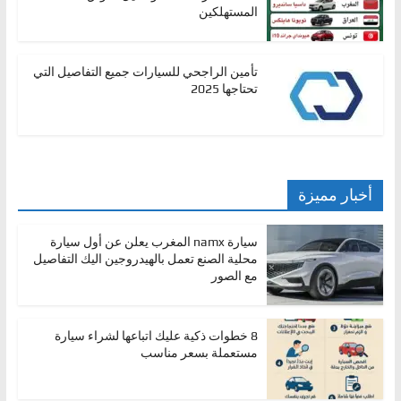
المستهلكين
تأمين الراجحي للسيارات جميع التفاصيل التي
تحتاجها 2025
أخبار مميزة
سيارة namx المغرب يعلن عن أول سيارة
محلية الصنع تعمل بالهيدروجين اليك التفاصيل
مع الصور
8 خطوات ذكية عليك اتباعها لشراء سيارة
مستعملة بسعر مناسب