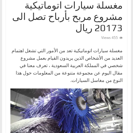
مغسلة سيارات اتوماتيكية
ا
ت
مشروع مربح بأرباح تصل الى
،
20173 ريال
أ
455 Views
ن
و
مغسلة سيارات اتوماتيكية تعد من الأمور التي تشغل اهتمام
ا
العديد من الأشخاص الذين يريدون القيام بعمل مشروع
ع
شخصي في المملكة العربية السعودية ، تعرف معنا في
ا
مقال اليوم عن مجموعة متنوعة من المعلومات حول هذا
النوع من مغاسل السيارات.
ل
س
ي
ا
ر
ا
ت