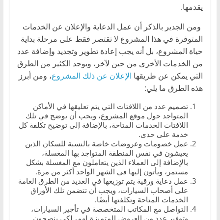
يقدمها.
ومن الجدير بالذكر أن عمل الدعاية والإعلان عن الخدمات
المتوفرة في هذا المشروع لا تقتصر فقط على مرحلة بداية
حياة المشروع، بل أنه يجب إعادة تطوير وتجديد وإضافة عدد
من الخدمات الأخرى من حين لآخر، ويوجد الكثير من الطرق
التي يمكن عن طريقها
الإعلان عن ذلك المشروع
، ومن أبرز
هذه الطرق ما يلي:
تصميم عدد من اللافتات التي يتم تعليقها في الأماكن
المتواجد حول موقع المشروع، ويجب أن يوضح في تلك
اللافتات الخدمات المتاحة، بالإضافة إلى توضيح تكلفة كل
خدمة على حدى.
عمل خصومات وعروضات خاصة بالنسبة للسكان الذين
يعيشون في نفس المنطقة المتواجد بها المغسلة،
بالإضافة إلى العملاء الذين يتعاملون مع المغسلة بشكل
مستمر، ويأتون إليها في الشهر الواحد أكثر من مرة.
عمل دعاية ورقية يتم توزيعها في العديد من الطرق العامة
على أصحاب السيارات، ويجب أن تتضمن تلك الأوراق
الخدمات المتاحة وتكلفتها أيضًا.
التواصل مع المكاتب المتخصصة في تأجير السيارات،
وتوفير عدد من العروض المتميزة لهم، لكي ينصحون