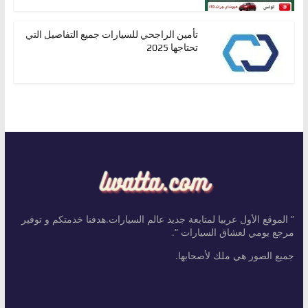
تأمين الراجحي للسيارات جميع التفاصيل التي
تحتاجها 2025
” الموقع الأول عربيا لمتابعة جديد عالم السيارات.هدفنا خدمتكم و توفير
مرجع يومي لعشاق السيارات “.
جميع الصور هي ملك لأصحابها.