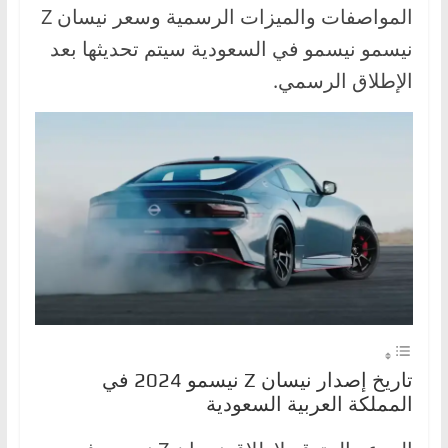
المواصفات والميزات الرسمية وسعر نيسان Z
،
و
نيسمو نيسمو في السعودية سيتم تحديثها بعد
ت
الإطلاق الرسمي.
ق
ن
ي
ا
ت
ا
ل
س
ي
ا
تاريخ إصدار نيسان Z نيسمو 2024 في
ر
المملكة العربية السعودية
ا
ت