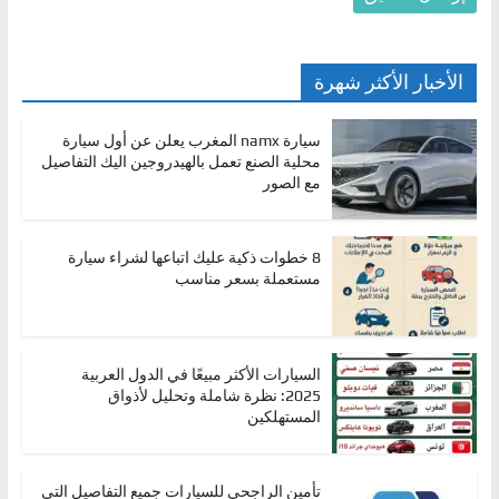
الأخبار الأكثر شهرة
سيارة namx المغرب يعلن عن أول سيارة
محلية الصنع تعمل بالهيدروجين اليك التفاصيل
مع الصور
8 خطوات ذكية عليك اتباعها لشراء سيارة
مستعملة بسعر مناسب
السيارات الأكثر مبيعًا في الدول العربية
2025: نظرة شاملة وتحليل لأذواق
المستهلكين
تأمين الراجحي للسيارات جميع التفاصيل التي