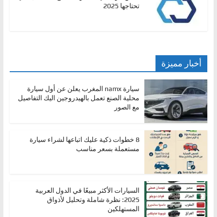
تحتاجها 2025
أخبار مميزة
سيارة namx المغرب يعلن عن أول سيارة
محلية الصنع تعمل بالهيدروجين اليك التفاصيل
مع الصور
8 خطوات ذكية عليك اتباعها لشراء سيارة
مستعملة بسعر مناسب
السيارات الأكثر مبيعًا في الدول العربية
2025: نظرة شاملة وتحليل لأذواق
المستهلكين