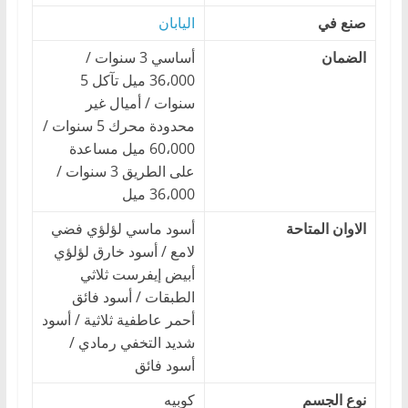
صنع في
اليابان
الضمان
أساسي 3 سنوات /
36،000 ميل تآكل 5
سنوات / أميال غير
محدودة محرك 5 سنوات /
60،000 ميل مساعدة
على الطريق 3 سنوات /
36،000 ميل
الاوان المتاحة
أسود ماسي لؤلؤي فضي
لامع / أسود خارق لؤلؤي
أبيض إيفرست ثلاثي
الطبقات / أسود فائق
أحمر عاطفية ثلاثية / أسود
شديد التخفي رمادي /
أسود فائق
نوع الجسم
كوبيه