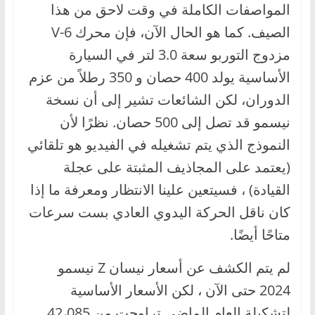
المواصفات الكاملة في وقت لاحق من هذا
الصيف. كما هو الحال الآن، فإن محرك V-6
مزدوج التوربو سعة 3.0 لتر في السيارة
الأساسية يولد 400 حصان و 350 رطلاً من عزم
الدوران، لكن الشائعات تشير إلى أن نسخة
نيسمو قد تصل إلى 500 حصان. نظرًا لأن
النموذج الذي يتم تشغيله في الفيديو هو تلقائي
(يعتمد على المجاذيف المثبتة على عجلة
القيادة) ، فسيتعين علينا الانتظار ومعرفة ما إذا
كان ناقل الحركة اليدوي العادي بست سرعات
متاحًا أيضًا.
لم يتم الكشف عن أسعار نيسان Z نيسمو
2024 حتى الآن ، لكن الأسعار الأساسية
لتشكيلة العام الماضي تراوحت من 42،085