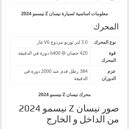
معلومات اساسية لسيارة نيسان Z نيسمو 2024
المحرك
نوع المحرك
3.0 لتر توربو مزدوج V6 غاز
قوة
420 حصان @ 6400 دورة في الدقيقة
المحرك
عزم
384 رطل قدم عند 2000 دورة في
الدوران
الدقيقة
محرك
نيسان Z نيسمو 2024
صور نيسان Z نيسمو 2024
من الداخل و الخارج