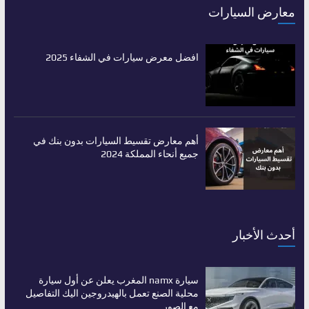
معارض السيارات
افضل معرض سيارات في الشفاء 2025
أهم معارض تقسيط السيارات بدون بنك في
جميع أنحاء المملكة 2024
أحدث الأخبار
سيارة namx المغرب يعلن عن أول سيارة
محلية الصنع تعمل بالهيدروجين اليك التفاصيل
مع الصور