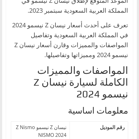
الموعد المتوقع لإطلاق نيسان Z نيسمو في
ا
المملكة العربية السعودية سبتمبر 2023.
ل
ج
تعرف على أحدث أسعار نيسان Z نيسمو 2024
د
في المملكة العربية السعودية وتفاصيل
ي
المواصفات والمميزات وقارن أسعار نيسان Z
د
نيسمو 2024 ومميزاتها وتفاصيلها.
ة
المواصفات والمميزات
الكاملة لسيارة نيسان Z
نيسمو 2024
معلومات اساسية
رقم الموديل
نيسان Z نيسمو Z Nismo
NISMO 2024