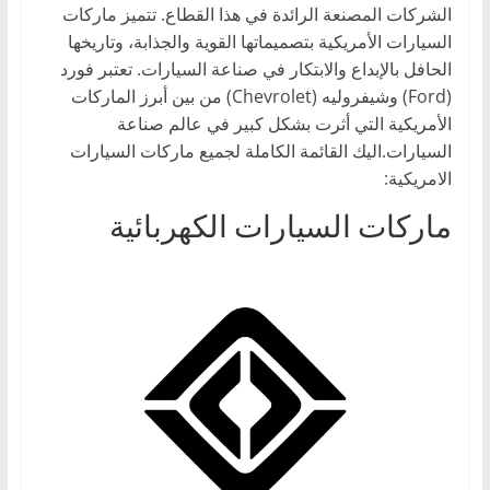
الشركات المصنعة الرائدة في هذا القطاع. تتميز ماركات
،
السيارات الأمريكية بتصميماتها القوية والجذابة، وتاريخها
و
الحافل بالإبداع والابتكار في صناعة السيارات. تعتبر فورد
ت
(Ford) وشيفروليه (Chevrolet) من بين أبرز الماركات
ق
الأمريكية التي أثرت بشكل كبير في عالم صناعة
ن
السيارات.اليك القائمة الكاملة لجميع ماركات السيارات
ي
الامريكية:
ا
ماركات السيارات الكهربائية
ت
ا
ل
س
ي
ا
ر
ا
ت