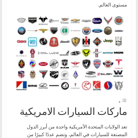
مستوى العالم.
ا
ت
،
أ
ن
و
ا
ع
ا
ل
س
ي
ماركات السيارات الامريكية
ا
ر
ا
تعد الولايات المتحدة الأمريكية واحدة من أبرز الدول
المصنعة للسيارات في العالم، وتضم عددًا كبيرًا من
ت