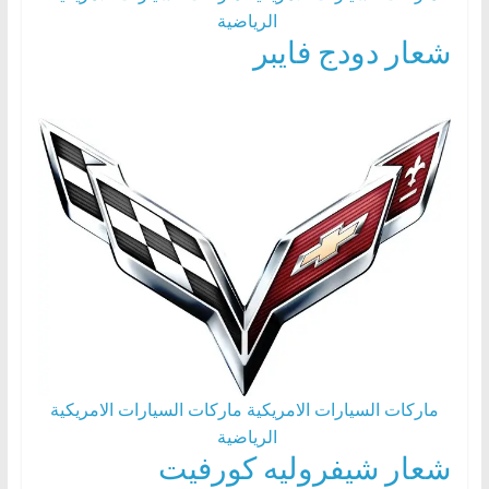
الرياضية
شعار دودج فايبر
ماركات السيارات الامريكية
ماركات السيارات الامريكية
الرياضية
شعار شيفروليه كورفيت