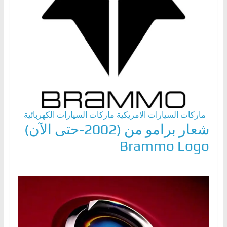
ماركات السيارات الامريكية
ماركات السيارات الكهربائية
شعار برامو من (2002-حتى الآن)
Brammo Logo