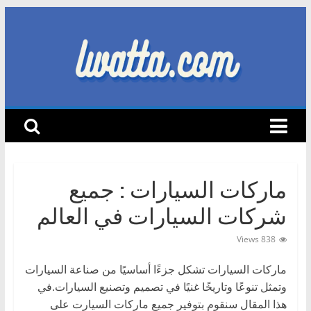
Skip
to
content
lwatta.com
أ
خ
ب
ا
ماركات السيارات : جميع
ر
ا
شركات السيارات في العالم
ل
838 Views
س
ي
ماركات السيارات تشكل جزءًا أساسيًا من صناعة السيارات
ا
وتمثل تنوعًا وتاريخًا غنيًا في تصميم وتصنيع السيارات.في
ر
هذا المقال سنقوم بتوفير جميع ماركات السيارت على