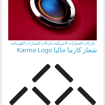
ماركات السيارات الامريكية
ماركات السيارات الكهربائية
شعار كارما حاليا Karma Logo