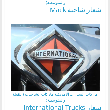
والمتوسطة)
شعار شاحنة Mack
ماركات السيارات الامريكية
ماركات الشاحنات (الثقيلة
والمتوسطة)
شعار International Trucks