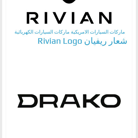
ا
ل
ج
د
ماركات السيارات الامريكية
ماركات السيارات الكهربائية
شعار ريفيان Rivian Logo
ي
د
ة