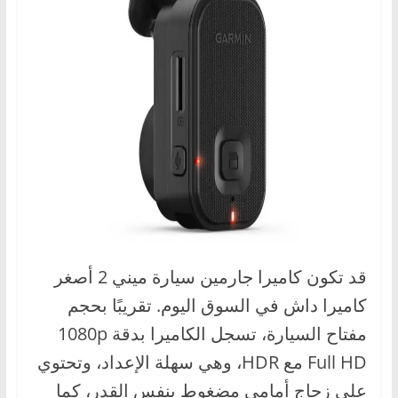
قد تكون كاميرا جارمين سيارة ميني 2 أصغر
كاميرا داش في السوق اليوم. تقريبًا بحجم
مفتاح السيارة، تسجل الكاميرا بدقة 1080p
Full HD مع HDR، وهي سهلة الإعداد، وتحتوي
على زجاج أمامي مضغوط بنفس القدر، كما