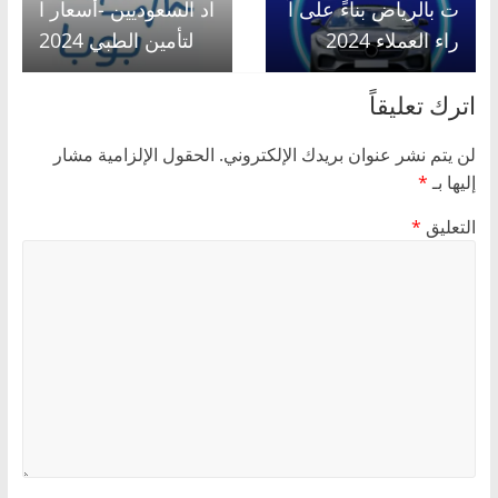
ت بالرياض بناءً على آ
اد السعوديين -أسعار ا
راء العملاء 2024
لتأمين الطبي 2024
اترك تعليقاً
لن يتم نشر عنوان بريدك الإلكتروني.
الحقول الإلزامية مشار
إليها بـ
*
التعليق
*