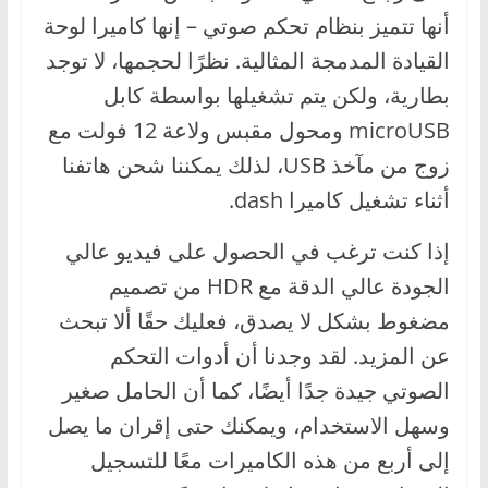
أنها تتميز بنظام تحكم صوتي – إنها كاميرا لوحة
القيادة المدمجة المثالية. نظرًا لحجمها، لا توجد
بطارية، ولكن يتم تشغيلها بواسطة كابل
microUSB ومحول مقبس ولاعة 12 فولت مع
زوج من مآخذ USB، لذلك يمكننا شحن هاتفنا
أثناء تشغيل كاميرا dash.
إذا كنت ترغب في الحصول على فيديو عالي
الجودة عالي الدقة مع HDR من تصميم
مضغوط بشكل لا يصدق، فعليك حقًا ألا تبحث
عن المزيد. لقد وجدنا أن أدوات التحكم
الصوتي جيدة جدًا أيضًا، كما أن الحامل صغير
وسهل الاستخدام، ويمكنك حتى إقران ما يصل
إلى أربع من هذه الكاميرات معًا للتسجيل