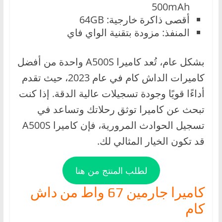
500mAh
أقصى ذاكرة خارجية: 64GB
المنفذ: مزودة بتقنية الواي فاي
بشكل عام، تُعد كاميرا A500S واحدة من أفضل
كاميرات الداش كام في عام 2023، حيث تقدم
أداءًا قويًا وجودة تسجيلات عالية الدقة. إذا كنت
تبحث عن كاميرا توثق رحلاتك وتساعد في
تسجيل الحوادث المرورية، فإن كاميرا A500S
قد تكون الخيار المثالي لك.
لطلب المنتج من هنا
كاميرا جارمين 67 واط من داش
كام