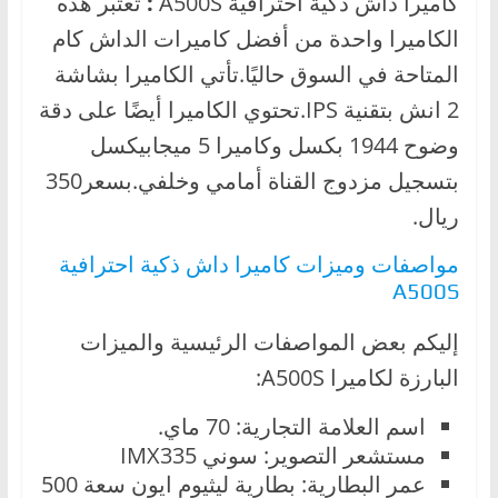
كاميرا داش ذكية احترافية A500S
:
تعتبر هذه
الكاميرا واحدة من أفضل كاميرات الداش كام
المتاحة في السوق حاليًا.تأتي الكاميرا بشاشة
2 انش بتقنية IPS.تحتوي الكاميرا أيضًا على دقة
وضوح 1944 بكسل وكاميرا 5 ميجابيكسل
ريال.
مواصفات وميزات كاميرا داش ذكية احترافية
A500S
إليكم بعض المواصفات الرئيسية والميزات
البارزة لكاميرا A500S:
اسم العلامة التجارية: 70 ماي.
مستشعر التصوير: سوني IMX335
عمر البطارية: بطارية ليثيوم ايون سعة 500