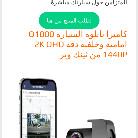
المتزامن حول سيارتك مباشرةً.
لطلب المنتج من هنا
كاميرا تابلوه السيارة Q1000
امامية وخلفية دقة 2K QHD
1440P من ثينك وير