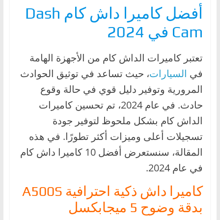
أفضل كاميرا داش كام Dash
Cam في 2024
تعتبر كاميرات الداش كام من الأجهزة الهامة
في
السيارات
، حيث تساعد في توثيق الحوادث
المرورية وتوفير دليل قوي في حالة وقوع
حادث. في عام 2024، تم تحسين كاميرات
الداش كام بشكل ملحوظ لتوفير جودة
تسجيلات أعلى وميزات أكثر تطورًا. في هذه
المقالة، سنستعرض أفضل 10 كاميرا داش كام
في عام 2024.
كاميرا داش ذكية احترافية A500S
بدقة وضوح 5 ميجابكسل