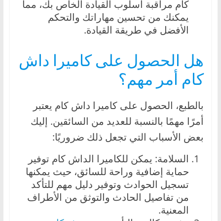
كام مراقبة أسلوب القيادة الخاص بك، مما
ا
يمكنك من تحسين مهاراتك والتحكم
ل
الأفضل في طريقة القيادة.
ج
د
هل الحصول على كاميرا داش
ي
كام أمر مهم؟
د
ة
بالطبع، الحصول على كاميرا داش كام يعتبر
أمرًا مهمًا بالنسبة للعديد من السائقين. إليك
بعض الأسباب التي تجعل ذلك ضروريًا:
السلامة: يمكن للكاميرا الداش كام توفير
حماية إضافية وراحة للسائق، حيث يمكنها
تسجيل الحوادث وتوفير دليل مهم للتأكد
من تفاصيل الحادث والتوثق من الأطراف
المعنية.