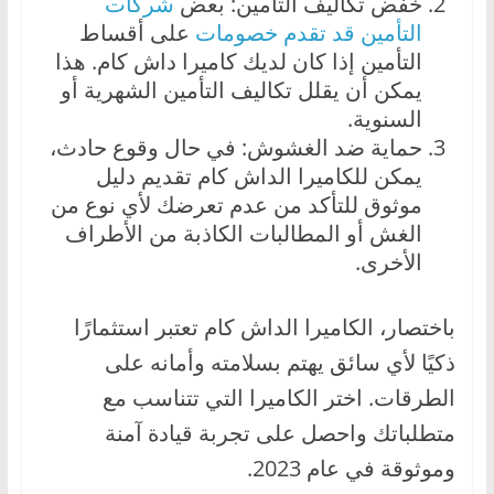
خفض تكاليف التأمين: بعض
شركات
التأمين قد تقدم خصومات
على أقساط
التأمين إذا كان لديك كاميرا داش كام. هذا
يمكن أن يقلل تكاليف التأمين الشهرية أو
السنوية.
حماية ضد الغشوش: في حال وقوع حادث،
يمكن للكاميرا الداش كام تقديم دليل
موثوق للتأكد من عدم تعرضك لأي نوع من
الغش أو المطالبات الكاذبة من الأطراف
الأخرى.
باختصار، الكاميرا الداش كام تعتبر استثمارًا
ذكيًا لأي سائق يهتم بسلامته وأمانه على
الطرقات. اختر الكاميرا التي تتناسب مع
متطلباتك واحصل على تجربة قيادة آمنة
وموثوقة في عام 2023.