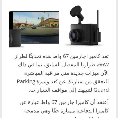
تعد كاميرا جارمين 67 واط هذه تحديثًا لطراز
66W، طرازنا المفضل السابق، بما في ذلك
الآن ميزات جديدة مثل مراقبة المباشرة
للتحقق من سيارتك عن بُعد وميزة Parking
Guard لتنبيهك إلى مواقف السيارات.
أعتقد أن كاميرا جارمين 67 واط عبارة عن
كاميرا اندفاعية ممتازة حقًا وهي مدمجة