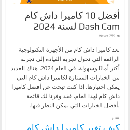
ا
أفضل 10 كاميرا داش كام
ت
،
Dash Cam لسنة 2024
أ
259 Views
ن
و
تعد كاميرا داش كام من الأجهزة التكنولوجية
ا
الرائعة التي تحول تجربة القيادة إلى تجربة
ع
أكثر أمانًا وسهولة. في العام 2024، هناك العديد
ا
من الخيارات الممتازة لكاميرا داش كام التي
ل
يمكن اختيارها. إذا كنت تبحث عن أفضل كاميرا
س
ي
داش كام لهذا العام، فقد وفرنا لك قائمة
ا
بأفضل الخيارات التي يمكن النظر فيها.
ر
ا
كيف تغير كاميرا داش كام
ت