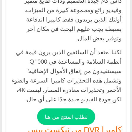
داش كام جيدة التصميم وذات طابع متميز
وفيديو رائع ومجموعة كبيرة من الميزات.
أولئك الذين يريدون فقط كاميرا اندفاعة
بسيطة يجب عليهم البحث في مكان آخر
وتوفير بعض المال.
لكننا نعتقد أن السائقين الذين يرون قيمة في
أنظمة السلامة والمساعدة في Q1000
سيستفيدون من إنفاق الأموال الإضافية؛
وتشمل هذه التحذيرات كاميرا السرعة والضوء
الأحمر وتحذيرات مغادرة المسار. ليست 4K،
لكن جودة الفيديو جيدة جدًا على أي حال.
لطلب المنتج من هنا
كاميرا DVR من نيكست بيس